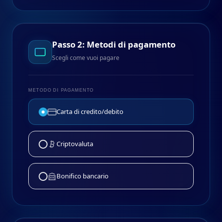
Passo 2: Metodi di pagamento
Scegli come vuoi pagare
METODO DI PAGAMENTO
Carta di credito/debito
Criptovaluta
Bonifico bancario