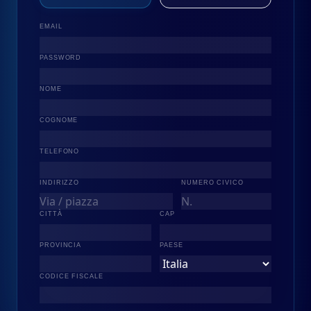
EMAIL
PASSWORD
NOME
COGNOME
TELEFONO
INDIRIZZO
NUMERO CIVICO
CITTÀ
CAP
PROVINCIA
PAESE
CODICE FISCALE