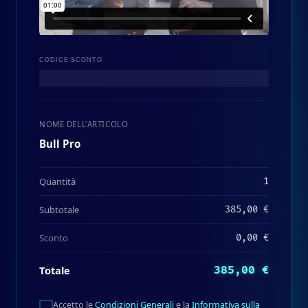
CODICE SCONTO
NOME DELL'ARTICOLO
Bull Pro
Quantità
1
Subtotale
385,00 €
Sconto
0,00 €
Totale
385,00 €
Accetto le
Condizioni Generali
e la
Informativa sulla