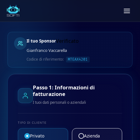
Verificato
Il tuo Sponsor
Gianfranco Vaccarella
Codice di riferimento:
MTEAX4201
Passo 1: Informazioni di
fatturazione
I tuoi dati personali o aziendali
TIPO DI CLIENTE
Privato
Azienda